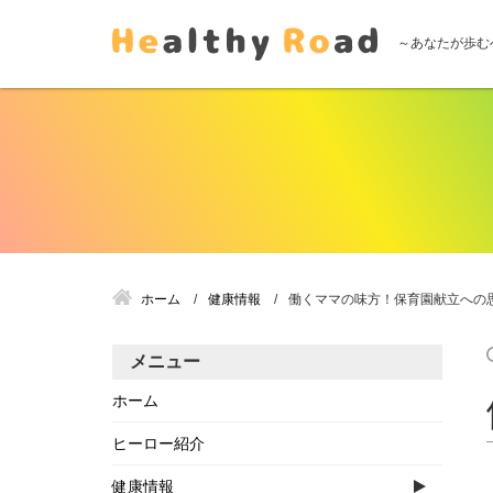
～あなたが歩む
ホーム
健康情報
働くママの味方！保育園献立への
メニュー
ホーム
ヒーロー紹介
健康情報