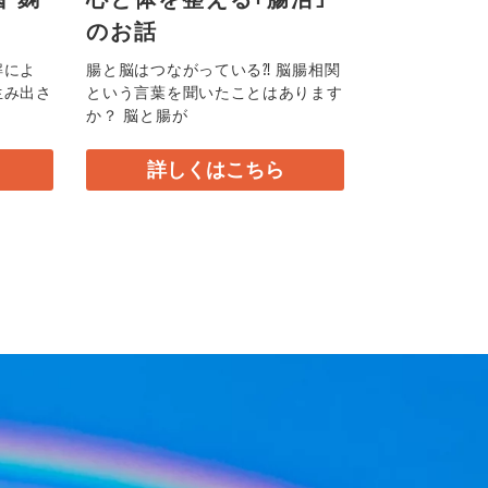
のお話
解によ
腸と脳はつながっている⁈ 脳腸相関
生み出さ
という言葉を聞いたことはあります
か？ 脳と腸が
詳しくはこちら