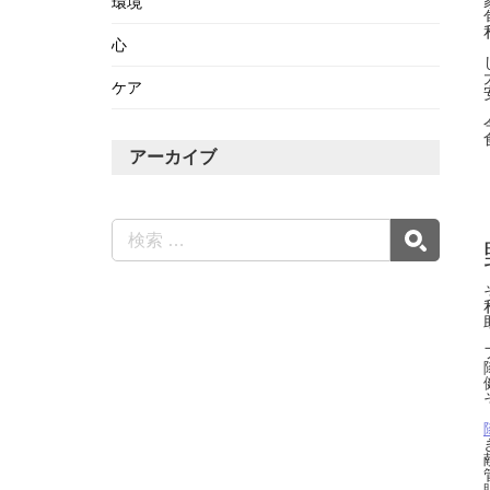
環境
心
ケア
アーカイブ