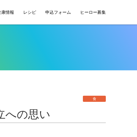
健康情報
レシピ
申込フォーム
ヒーロー募集
食
立への思い