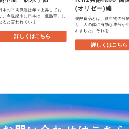
(オリゼー)編
日本の平均気温は年々上昇してお
り、今世紀末に日本は「亜熱帯」に
発酵食品とは、微生物の分
なると言われていま
り、人の体に有効な成分が
れました。それを、
詳しくはこちら
詳しくはこちら