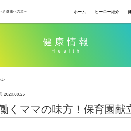
ホーム
ヒーロー紹介
べき健康への道～
健康情報
思い
2020.08.25
働くママの味方！保育園献