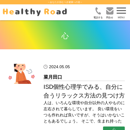
～あなたが歩むべき健康への道～
電話する
問合せ
心
2024.05.05
ISD個性心理学でみる、自分に
合うリラックス方法の見つけ方
人は、いろんな環境や自分以外の人やものに
左右されて暮らしています。 良い環境をい
つも作れれば良いですが、そうはいかないこ
ともあるでしょう。 そこで、生まれ持った
心