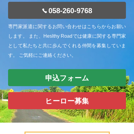
058-260-9768
専門家派遣に関するお問い合わせはこちらからお願い
します。
また、Heslthy Roadでは健康に関する専門家
として私たちと共に歩んでくれる仲間を募集していま
す。
ご気軽にご連絡ください。
申込フォーム
ヒーロー募集