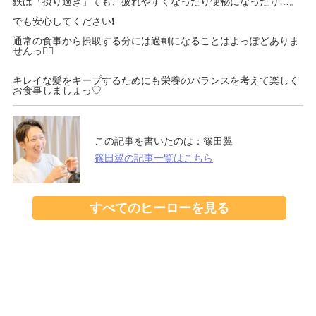
鉄は「摂り過ぎ」ても、疲れやすくなったり便秘になったり…。
でも安心してください❗️
通常の食事から摂取する分には過剰になることはよっぽどありま
せんっ🙆‍♂️
キレイな髪をキープするためにも栄養のバランスを考えて楽しく
お食事しましょっ♡
この記事を書いたのは：
篠田翼
篠田翼の記事一覧はこちら
すべてのヒーローを見る