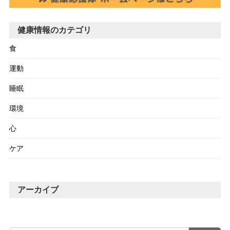
健康情報のカテゴリ
食
運動
睡眠
環境
心
ケア
アーカイブ