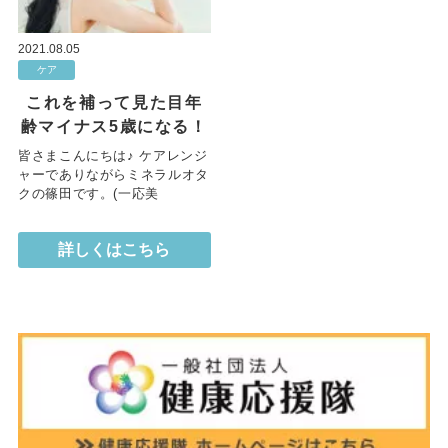
2021.08.05
ケア
これを補って見た目年
齢マイナス5歳になる！
皆さまこんにちは♪ ケアレンジ
ャーでありながらミネラルオタ
クの篠田です。(一応美
詳しくはこちら