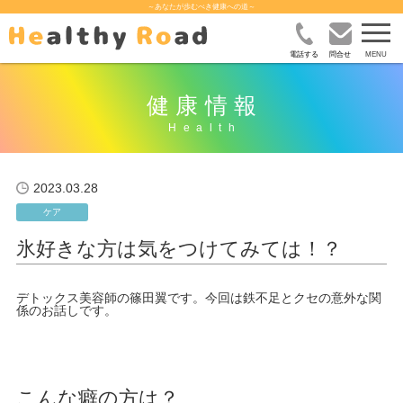
～あなたが歩むべき健康への道～
電話する
問合せ
健康情報
2023.03.28
ケア
氷好きな方は気をつけてみては！？
デトックス美容師の篠田翼です。今回は鉄不足とクセの意外な関
係のお話しです。
こんな癖の方は？