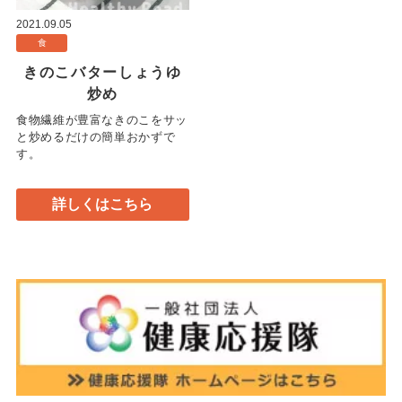
2021.09.05
食
きのこバターしょうゆ
炒め
食物繊維が豊富なきのこをサッ
と炒めるだけの簡単おかずで
す。
詳しくはこちら