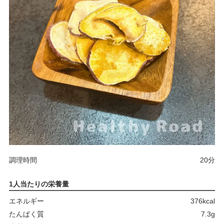
調理時間
20分
1人当たりの栄養量
エネルギー
376kcal
たんぱく質
7.3g