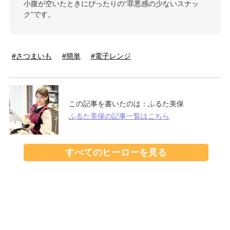
小腹が空いたときにぴったりの“罪悪感の少ないスナッ
ク”です。
さつまいも
簡単
電子レンジ
この記事を書いたのは：
ふるた美保
ふるた美保の記事一覧はこちら
すべてのヒーローを見る