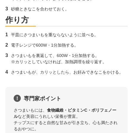
砂糖ときなこを合わせておく。
作り方
平皿にさつまいもを重ならないように並べる。
電子レンジで600W・1分加熱する。
さつまいもを裏返して、600W・1分加熱する。
※カリッとしていなければ、加熱調理を繰り返す。
さつまいもが、カリッとしたら、お好みできなこをかける。
専門家ポイント
さつまいもには、
食物繊維・ビタミンC・ポリフェノー
ル
など美容にうれしい栄養が豊富。
チップスにすると自然な甘みが引き立ち、心も満たされ
るおやつに。