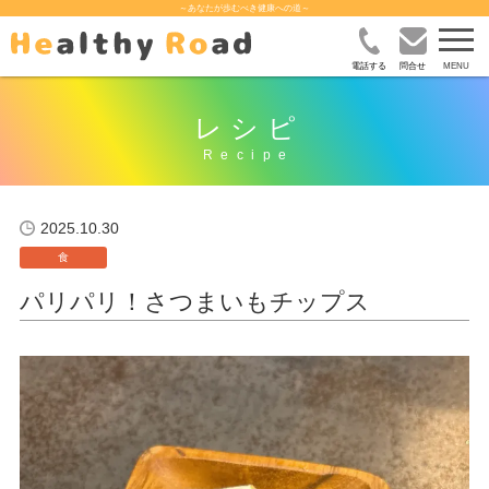
～あなたが歩むべき健康への道～
電話する
問合せ
レシピ
2025.10.30
食
パリパリ！さつまいもチップス