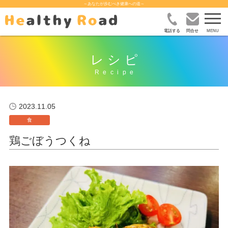
～あなたが歩むべき健康への道～
電話する
問合せ
レシピ
2023.11.05
食
鶏ごぼうつくね