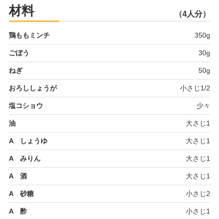
材料
（4人分）
鶏ももミンチ
350g
ごぼう
30g
ねぎ
50g
おろししょうが
小さじ1/2
塩コショウ
少々
油
大さじ1
A しょうゆ
大さじ1
A みりん
大さじ1
A 酒
大さじ1
A 砂糖
小さじ2
A 酢
小さじ1