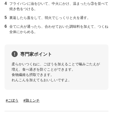
フライパンに油をひいて、中火にかけ、温まったら③を並べて
焼き色をつける。
裏返したら蓋をして、弱火でじっくりと火を通す。
全てに火が通ったら、合わせておいた調味料を加えて、つくね
全体にからめる。
専門家ポイント
柔らかいつくねに、ごぼうを加えることで噛みごたえが
増え、食べ過ぎを防ぐことができます。
食物繊維も摂取できます。
れんこんを加えてもおいしいですよ。
ごぼう
鶏ミンチ