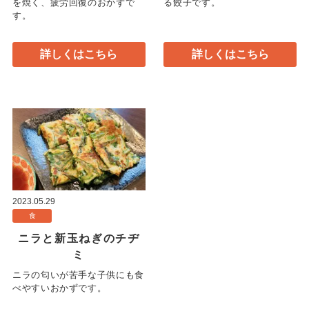
を焼く、疲労回復のおかずで
る餃子です。
す。
詳しくはこちら
詳しくはこちら
2023.05.29
食
ニラと新玉ねぎのチヂ
ミ
ニラの匂いが苦手な子供にも食
べやすいおかずです。