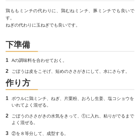
鶏ももミンチの代わりに、鶏むねミンチ、豚ミンチでも良いで
す。
ねぎの代わりに玉ねぎでも良いです。
下準備
Aの調味料を合わせておく。
ごぼうは皮をこそげ、短めのささがきにして、水にさらす。
作り方
ボウルに鶏ミンチ、ねぎ、片栗粉、おろし生姜、塩コショウを
いれてよく混ぜる。
ごぼうのささがきの水気をきって、①に入れ、粘りがでるまで
よく混ぜる。
②を８等分して、成型する。