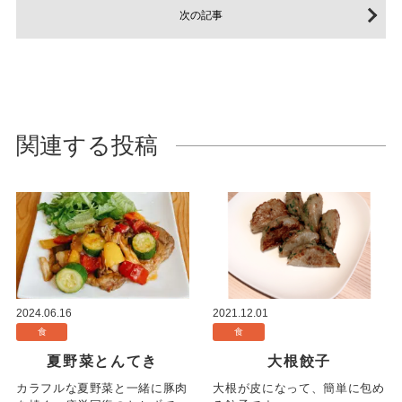
次の記事
関連する投稿
2024.06.16
2021.12.01
食
食
夏野菜とんてき
大根餃子
カラフルな夏野菜と一緒に豚肉
大根が皮になって、簡単に包め