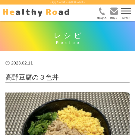
～あなたが歩むべき健康への道～
電話する
問合せ
レシピ
2023.02.11
高野豆腐の３色丼