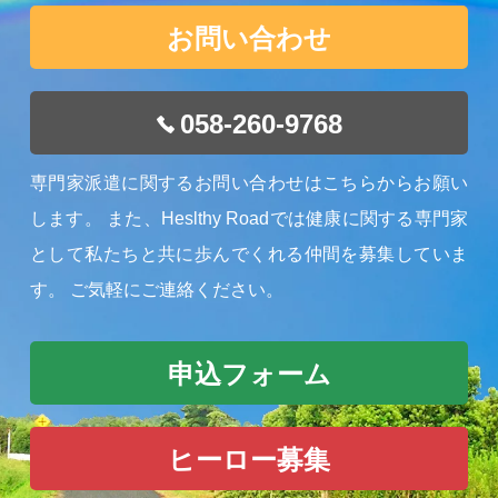
お問い合わせ
058-260-9768
専門家派遣に関するお問い合わせはこちらからお願い
します。
また、Heslthy Roadでは健康に関する専門家
として私たちと共に歩んでくれる仲間を募集していま
す。
ご気軽にご連絡ください。
申込フォーム
ヒーロー募集