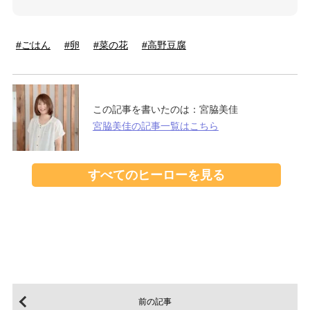
ごはん
卵
菜の花
高野豆腐
この記事を書いたのは：
宮脇美佳
宮脇美佳の記事一覧はこちら
すべてのヒーローを見る
前の記事