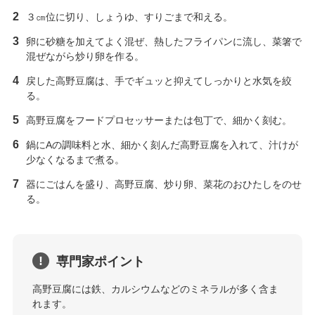
３㎝位に切り、しょうゆ、すりごまで和える。
卵に砂糖を加えてよく混ぜ、熱したフライパンに流し、菜箸で
混ぜながら炒り卵を作る。
戻した高野豆腐は、手でギュッと抑えてしっかりと水気を絞
る。
高野豆腐をフードプロセッサーまたは包丁で、細かく刻む。
鍋にAの調味料と水、細かく刻んだ高野豆腐を入れて、汁けが
少なくなるまで煮る。
器にごはんを盛り、高野豆腐、炒り卵、菜花のおひたしをのせ
る。
専門家ポイント
高野豆腐には鉄、カルシウムなどのミネラルが多く含ま
れます。