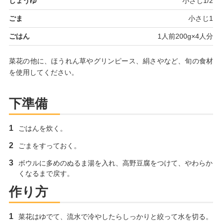
しょうゆ
小さじ1/2
ごま
小さじ1
ごはん
1人前200g×4人分
菜花の他に、ほうれん草やグリンピース、絹さやなど、旬の食材
を使用してください。
下準備
ごはんを炊く。
ごまをすっておく。
ボウルに多めのぬるま湯を入れ、高野豆腐をつけて、やわらか
くなるまで戻す。
作り方
菜花はゆでて、流水で冷やしたらしっかりと絞って水を切る。