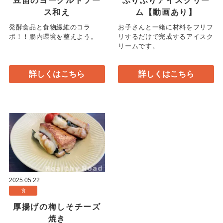
豆苗のヨーグルトソー
ふりふりアイスクリー
ス和え
ム【動画あり】
発酵食品と食物繊維のコラ
お子さんと一緒に材料をフリフ
ボ！！腸内環境を整えよう。
リするだけで完成するアイスク
リームです。
詳しくはこちら
詳しくはこちら
2025.05.22
食
厚揚げの梅しそチーズ
焼き