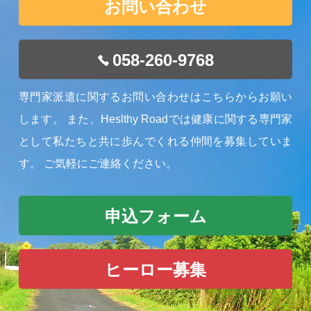
お問い合わせ
058-260-9768
専門家派遣に関するお問い合わせはこちらからお願い
します。
また、Heslthy Roadでは健康に関する専門家
として私たちと共に歩んでくれる仲間を募集していま
す。
ご気軽にご連絡ください。
申込フォーム
ヒーロー募集