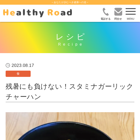
～あなたが歩むべき健康への道～
電話する
問合せ
レシピ
2023.08.17
食
残暑にも負けない！スタミナガーリック
チャーハン